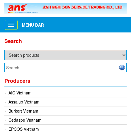
MENU BAR
Toggle
navigation
Search
Producers
AIC Vietnam
Assalub Vietnam
Burkert Vietnam
Cedaspe Vietnam
EPCOS Vietnam