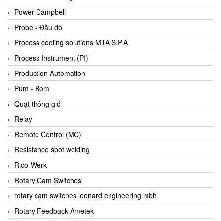
Bihl+wiedemann
Power Campbell
Bilz
Probe - Đầu dò
Binder Connector
Process cooling solutions MTA S.P.A
Biotech
Process Instrument (PI)
BirdX Vietnam
Production Automation
BK Vibro
Pum - Bơm
Black Box
Quạt thông gió
BlackBox Vietnam
Relay
BLAGDON PUMP
Remote Control (MC)
Bloom Engineering
Resistance spot welding
Boneng
Rico-Werk
Bopp & Reuther Messtechnik
Rotary Cam Switches
Bosch
rotary cam switches leonard engineering mbh
Boydcorp
Rotary Feedback Ametek