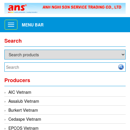
MENU BAR
Toggle
navigation
Search
Producers
AIC Vietnam
Assalub Vietnam
Burkert Vietnam
Cedaspe Vietnam
EPCOS Vietnam