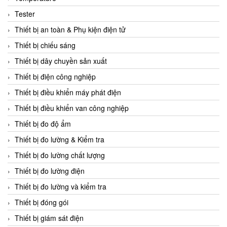
CCS
Tester
CD Automation
Thiết bị an toàn & Phụ kiện điện tử
CEAG Sicherheitst
Thiết bị chiếu sáng
CEIA Vietnam
Thiết bị dây chuyền sản xuất
Celduc Vietnam
Thiết bị điện công nghiệp
Cemb
Thiết bị điều khiển máy phát điện
Centec GmbH
Thiết bị điều khiển van công nghiệp
CEQUBE
Thiết bị đo độ ẩm
CHAUVIN ARNOUX
Thiết bị đo lường & Kiểm tra
Checkline
Thiết bị đo lường chất lượng
Chino
Thiết bị đo lường điện
Chiyoda Seiki
Thiết bị đo lường và kiểm tra
Chiyoda-Tsusho
Thiết bị đóng gói
Chongqing Huaneng
Thiết bị giám sát điện