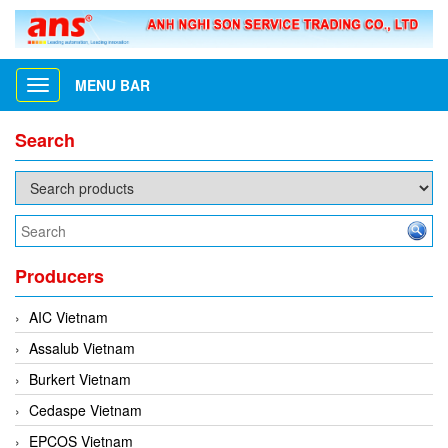
MENU BAR
Toggle
navigation
Search
Producers
AIC Vietnam
Assalub Vietnam
Burkert Vietnam
Cedaspe Vietnam
EPCOS Vietnam