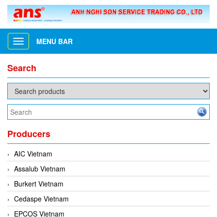
MENU BAR
Toggle
navigation
Search
Producers
AIC Vietnam
Assalub Vietnam
Burkert Vietnam
Cedaspe Vietnam
EPCOS Vietnam