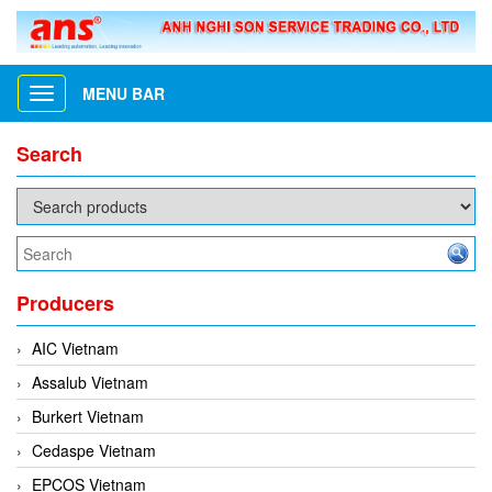
MENU BAR
Toggle
navigation
Search
Producers
AIC Vietnam
Assalub Vietnam
Burkert Vietnam
Cedaspe Vietnam
EPCOS Vietnam