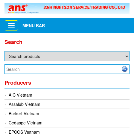
MENU BAR
Toggle
navigation
Search
Producers
AIC Vietnam
Assalub Vietnam
Burkert Vietnam
Cedaspe Vietnam
EPCOS Vietnam