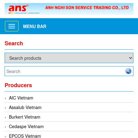
MENU BAR
Toggle
navigation
Search
Producers
AIC Vietnam
Assalub Vietnam
Burkert Vietnam
Cedaspe Vietnam
EPCOS Vietnam