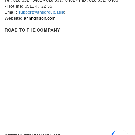
-
Hotline:
0911 47 22 55
Flowline
Email:
support@ansgroup.asia
;
Flow-Mon
Website:
anhnghison.com
Flowserve
ROAD TO THE COMPANY
Fluke Process Instruments Vietnam
FMS Vietnam
FOKO / Wintriss
Fomotech Vietnam
Forbes Marshall
FORNEY
Fortex
Fortress
Fossil Power Systems
FPZ
Francia Srl Vietnam