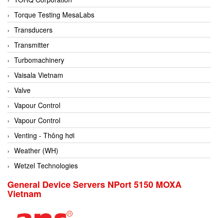
Conch
Torque Testing MesaLabs
Conductix/ WAMPFLER
Transducers
Contrec
Transmitter
Contrinex
Turbomachinery
Control Solution Minesota
Vaisala Vietnam
Copeland
Valve
Cortem
Vapour Control
Cosa Xentaur
Vapour Control
Cosil
Venting - Thông hơi
Coulton
Weather (WH)
Crouzet
Wetzel Technologies
Crowcon
General Device Servers NPort 5150 MOXA
Vietnam
Crutec Dust Zero Vietnam
Crydom