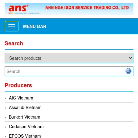
MENU BAR
Toggle
navigation
Search
Producers
AIC Vietnam
Assalub Vietnam
Burkert Vietnam
Cedaspe Vietnam
EPCOS Vietnam