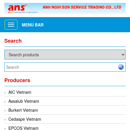
MENU BAR
Toggle
navigation
Search
Producers
AIC Vietnam
Assalub Vietnam
Burkert Vietnam
Cedaspe Vietnam
EPCOS Vietnam