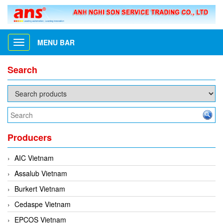
MENU BAR
Toggle
navigation
Search
Producers
AIC Vietnam
Assalub Vietnam
Burkert Vietnam
Cedaspe Vietnam
EPCOS Vietnam