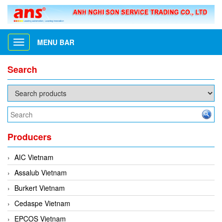
MENU BAR
Toggle
navigation
Search
Producers
AIC Vietnam
Assalub Vietnam
Burkert Vietnam
Cedaspe Vietnam
EPCOS Vietnam